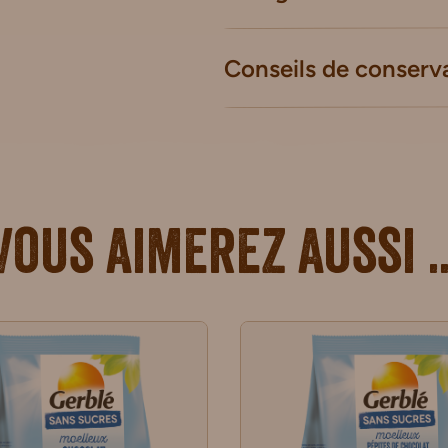
Conseils de conserv
Vous aimerez aussi ..