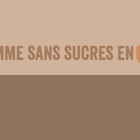
mme sans sucres en