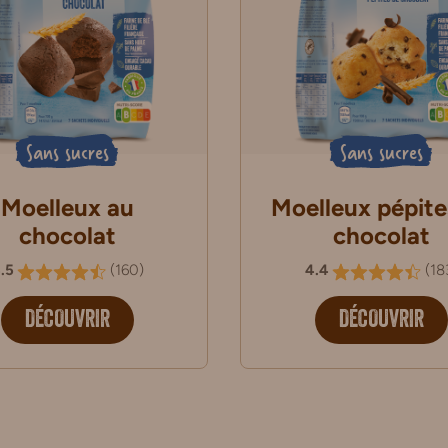
Sans sucres
Sans sucres
Moelleux au
Moelleux pépite
chocolat
chocolat
.5
(
160
)
4.4
(
18
DÉCOUVRIR
DÉCOUVRIR