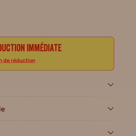
duction immédiate
n de réduction
le