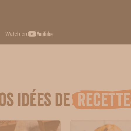
os idées de
recette