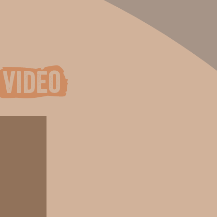
vidéo