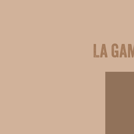
La ga