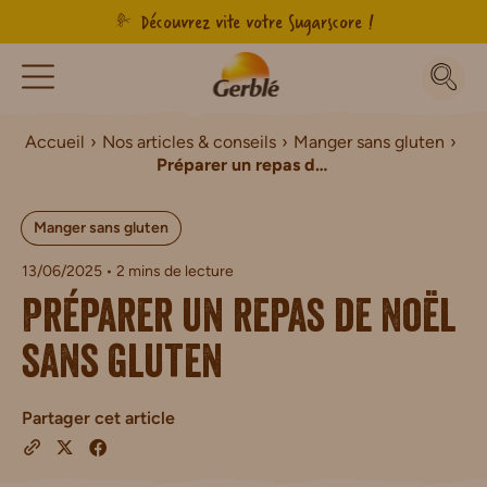
Découvrez vite votre Sugarscore !
Accueil
Nos articles & conseils
Manger sans gluten
Préparer un repas de Noël sans gluten
Manger sans gluten
13/06/2025
• 2 mins de lecture
Préparer un repas de Noël
sans gluten
Partager cet article