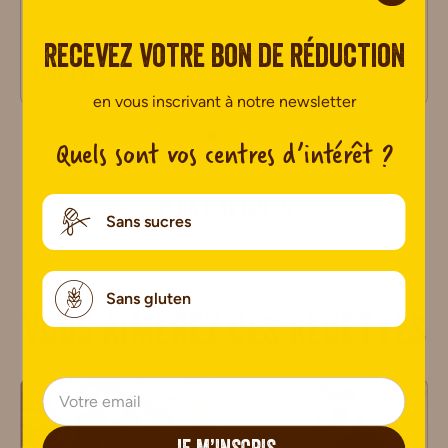
gluten occupent une grande place dans notre
alimentation. Les coeliaques doivent donc se
Recevez votre bon de réduction
LIRE PLUS
en vous inscrivant à notre newsletter
Quels sont vos centres d’intérêt ?
PLUS D’ARTICLES
Sans sucres
Sans gluten
Vous aimerez ces recettes