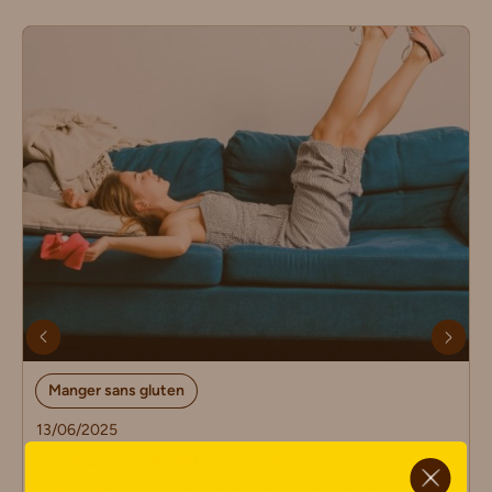
Manger sans gluten
13/06/2025
ci.
Vivre sans gluten – Nos conseils
Les aliments ou préparations qui contiennent du