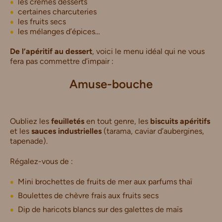
les crèmes desserts
certaines charcuteries
les fruits secs
les mélanges d’épices…
De l’apéritif au dessert
, voici le menu idéal qui ne vous
fera pas commettre d’impair :
Amuse-bouche
Oubliez les
feuilletés
en tout genre, les
biscuits apéritifs
et les
sauces industrielles
(tarama, caviar d’aubergines,
tapenade).
Régalez-vous de :
Mini brochettes de fruits de mer aux parfums thaï
Boulettes de chèvre frais aux fruits secs
Dip de haricots blancs sur des galettes de maïs