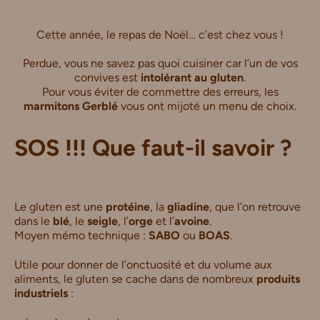
Cette année, le repas de Noël… c’est chez vous !
Perdue, vous ne savez pas quoi cuisiner car l’un de vos
convives est
intolérant au gluten
.
Pour vous éviter de commettre des erreurs, les
marmitons Gerblé
vous ont mijoté un menu de choix.
SOS !!! Que faut-il savoir ?
Le gluten est une
protéine
, la
gliadine
, que l’on retrouve
dans le
blé
, le
seigle
, l’
orge
et l’
avoine
.
Moyen mémo technique :
SABO
ou
BOAS
.
Utile pour donner de l’onctuosité et du volume aux
aliments, le gluten se cache dans de nombreux
produits
industriels
: