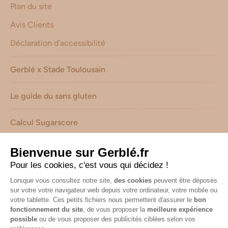
Plan du site
Avis Clients
Déclaration d’accessibilité
Gerblé x Stade Toulousain
Le guide du sans gluten
Calcul Sugarscore
Suivez-nous sur les réseaux !