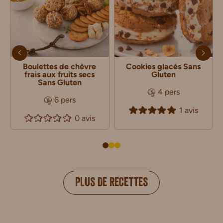
Boulettes de chèvre
Cookies glacés Sans
frais aux fruits secs
Gluten
Sans Gluten
4 pers
6 pers
1 avis
0 avis
PLUS DE RECETTES