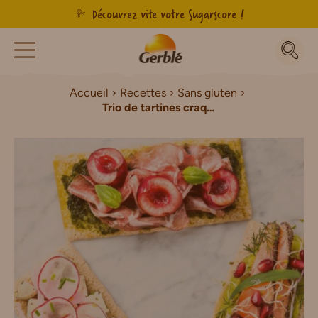
Découvrez vite votre Sugarscore !
Accueil
Recettes
Sans gluten
Trio de tartines craquantes Sans Gluten