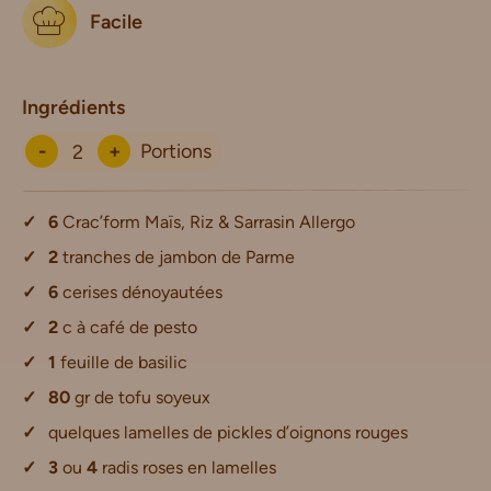
Facile
Ingrédients
-
+
Portions
6
Crac’form Maïs, Riz & Sarrasin Allergo
2
tranches de jambon de Parme
6
cerises dénoyautées
2
c à café de pesto
1
feuille de basilic
80
gr de tofu soyeux
quelques lamelles de pickles d’oignons rouges
3
ou
4
radis roses en lamelles