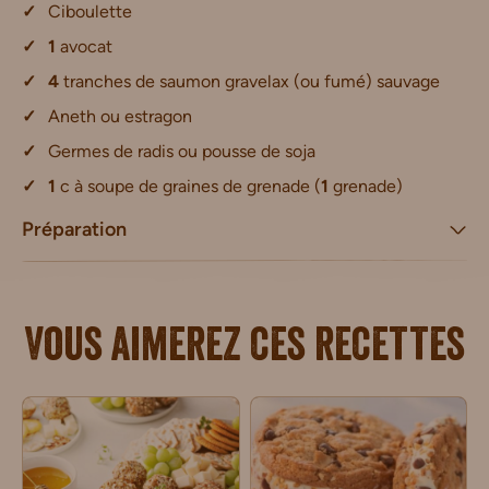
Ciboulette
1
avocat
4
tranches de saumon gravelax (ou fumé) sauvage
Aneth ou estragon
Germes de radis ou pousse de soja
1
c à soupe de graines de grenade (
1
grenade)
Préparation
Vous aimerez ces recettes