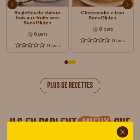
Boulettes de chèvre
Cheesecake citron
frais aux fruits secs
Sans Gluten
Sans Gluten
8 pers
6 pers
0 avis
0 avis
PLUS DE RECETTES
Ils en parlent
mieux
que
ci.
nous