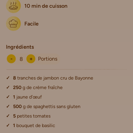
10 min de cuisson
Facile
Ingrédients
-
+
Portions
8
tranches de jambon cru de Bayonne
250
g de crème fraîche
1
jaune d’œuf
500
g de spaghettis sans gluten
5
petites tomates
1
bouquet de basilic