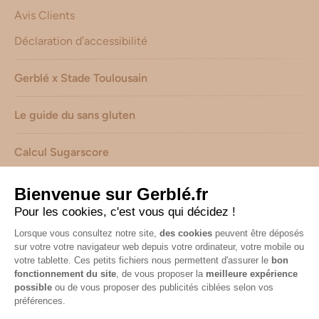
Avis Clients
Déclaration d’accessibilité
Gerblé x Stade Toulousain
Le guide du sans gluten
Calcul Sugarscore
Suivez-nous sur les réseaux !