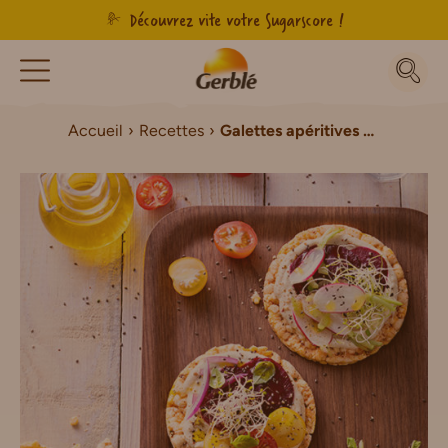
Découvrez vite votre Sugarscore !
Accueil
Recettes
Galettes apéritives houmous et betterave