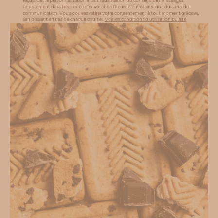
reçus. Cette personnalisation inclut l’adaptation du contenu des messages,
l'ajustement de la fréquence d’envoi et de l’heure d’envoi ainsi que du canal de
communication. Vous pouvez retirer votre consentement à tout moment grâce au
lien présent en bas de chaque courriel.
Voir les conditions d'utilisation du site