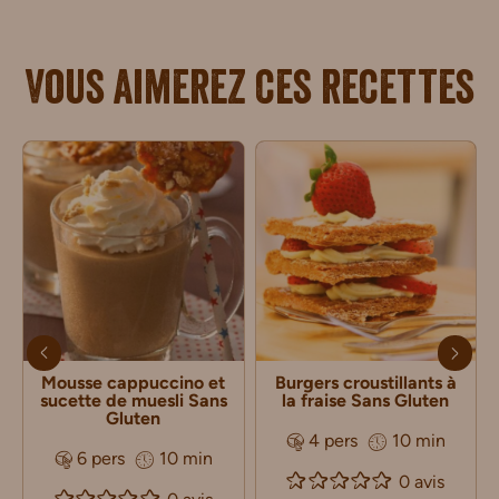
Vous aimerez ces recettes
Mousse cappuccino et
Burgers croustillants à
sucette de muesli Sans
la fraise Sans Gluten
Gluten
4 pers
10 min
6 pers
10 min
0 avis