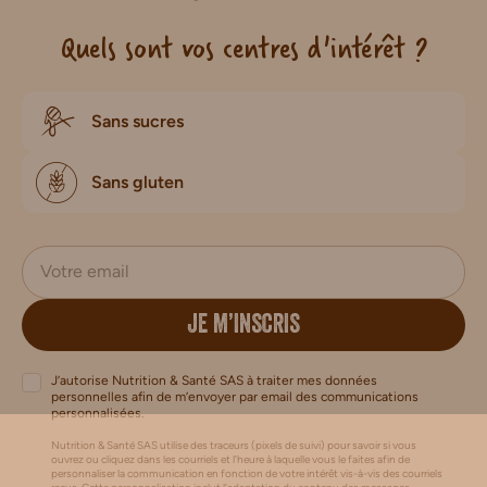
Quels sont vos centres d'intérêt ?
Sans sucres
Sans gluten
JE M’INSCRIS
J’autorise Nutrition & Santé SAS à traiter mes données
personnelles afin de m’envoyer par email des communications
personnalisées.
Nutrition & Santé SAS utilise des traceurs (pixels de suivi) pour savoir si vous
ouvrez ou cliquez dans les courriels et l’heure à laquelle vous le faites afin de
personnaliser la communication en fonction de votre intérêt vis-à-vis des courriels