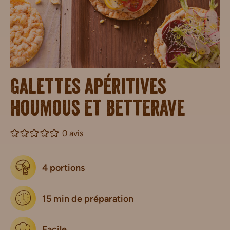
Galettes apéritives
houmous et betterave
0 avis
4 portions
15 min de préparation
Facile