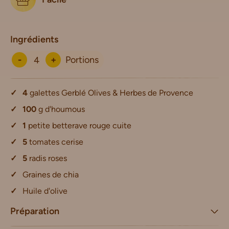
Ingrédients
-
+
Portions
4
galettes Gerblé Olives & Herbes de Provence
100
g d'houmous
1
petite betterave rouge cuite
5
tomates cerise
5
radis roses
Graines de chia
Huile d'olive
Préparation