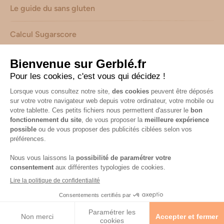
Le guide du sans gluten
Calcul Sugarscore
Suivez-nous sur les réseaux !
Mentions légales
-
Consignes de tri de nos emballages
-
Caractéristiques environnementales de nos emballages
(informations AGEC) -
Avis & notes collectés par
Shopadvizor
Accessibilité : non conforme
© 2026 Gerblé