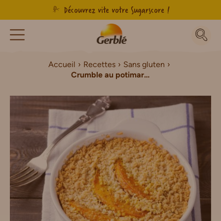
Découvrez vite votre Sugarscore !
Accueil
Recettes
Sans gluten
Crumble au potimarron Sans Gluten