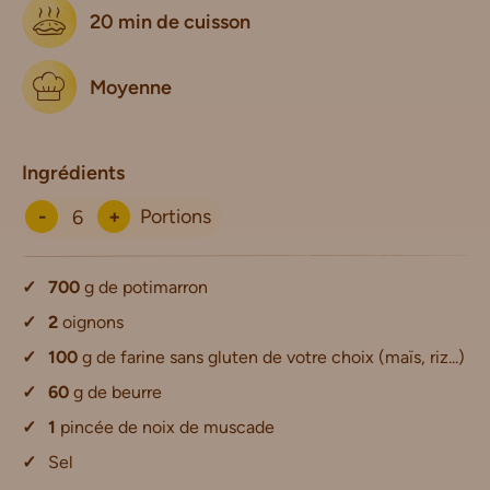
20 min de cuisson
Moyenne
Ingrédients
-
+
Portions
700
g de potimarron
2
oignons
100
g de farine sans gluten de votre choix (maïs, riz...)
60
g de beurre
1
pincée de noix de muscade
Sel