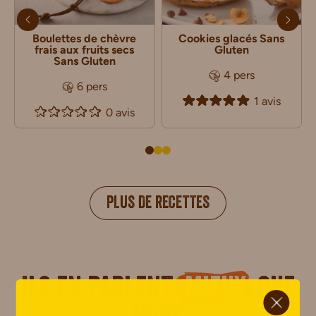
Boulettes de chèvre
Cookies glacés Sans
frais aux fruits secs
Gluten
Sans Gluten
4 pers
6 pers
1 avis
0 avis
PLUS DE RECETTES
Ils en parlent
mieux
que
ci.