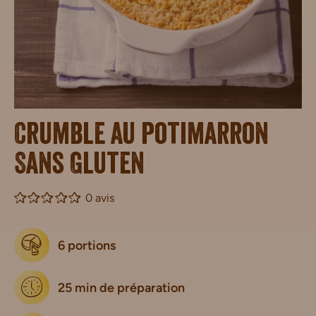
Crumble au potimarron
Sans Gluten
0 avis
6 portions
25 min de préparation