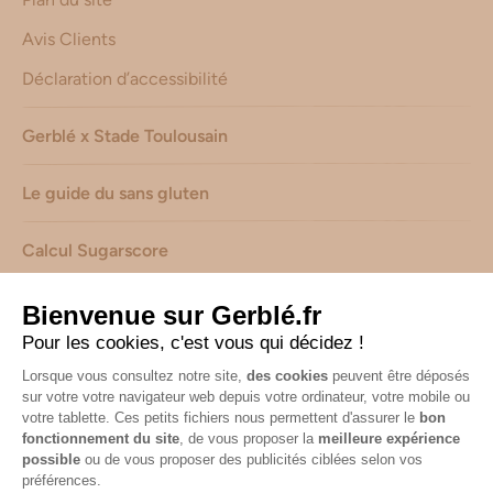
Avis Clients
Déclaration d’accessibilité
Gerblé x Stade Toulousain
Le guide du sans gluten
Calcul Sugarscore
Suivez-nous sur les réseaux !