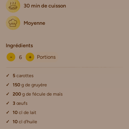
30 min de cuisson
Moyenne
Ingrédients
-
+
Portions
5
carottes
150
g de gruyère
200
g de fécule de maïs
3
œufs
10
cl de lait
10
cl d'huile