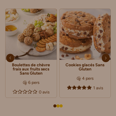
Boulettes de chèvre
Cookies glacés Sans
frais aux fruits secs
Gluten
Sans Gluten
4 pers
6 pers
1 avis
0 avis