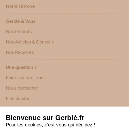
Notre Histoire
Gerblé & Vous
Nos Produits
Nos Articles & Conseils
Nos Recettes
Une question ?
Foire aux questions
Nous contacter
Plan du site
Avis Clients
Déclaration d’accessibilité