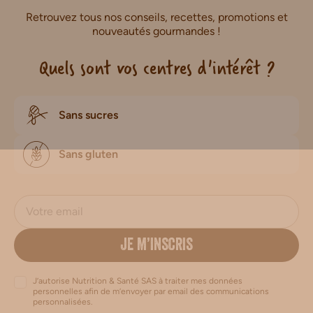
Retrouvez tous nos conseils, recettes, promotions et
nouveautés gourmandes !
Quels sont vos centres d'intérêt ?
Sans sucres
Sans gluten
JE M’INSCRIS
J’autorise Nutrition & Santé SAS à traiter mes données
personnelles afin de m’envoyer par email des communications
personnalisées.