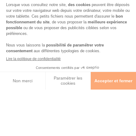
Gerblé x Stade Toulousain
Le guide du sans gluten
Calcul Sugarscore
Suivez-nous sur les réseaux !
Mentions légales
-
Consignes de tri de nos emballages
-
Caractéristiques environnementales de nos emballages
(informations AGEC) -
Avis & notes collectés par
Shopadvizor
Accessibilité : non conforme