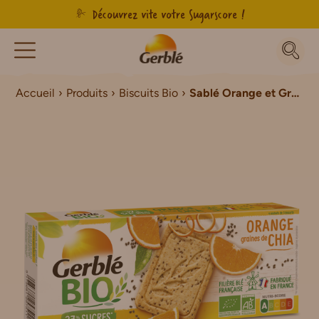
Découvrez vite votre Sugarscore !
Accueil
Produits
Biscuits Bio
Sablé Orange et Graines de Chia