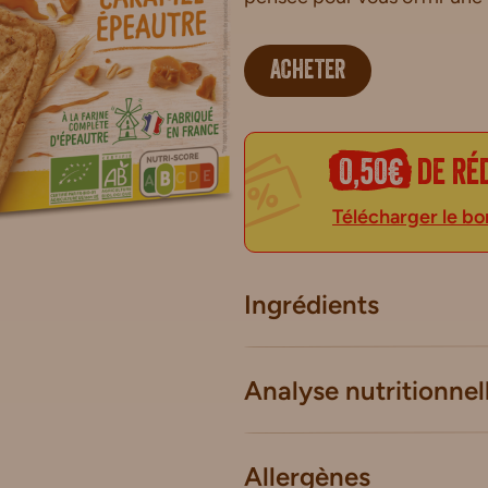
ACHETER
0,50€
de ré
Télécharger le bo
Ingrédients
Analyse nutritionnel
Allergènes