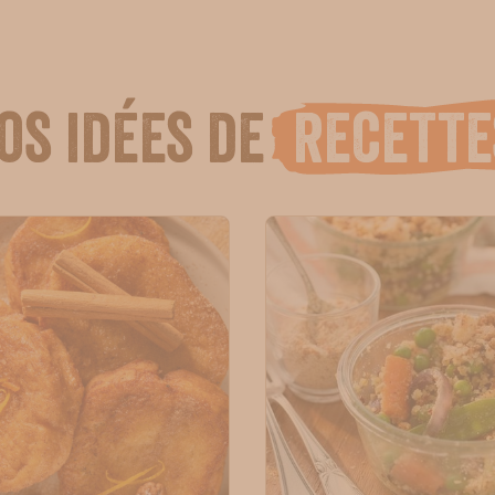
os idées de
recette