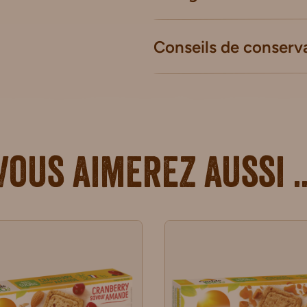
Conseils de conserv
Vous aimerez aussi ..