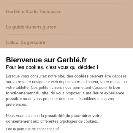
Gerblé x Stade Toulousain
Le guide du sans gluten
Calcul Sugarscore
Suivez-nous sur les réseaux !
Mentions légales
-
Consignes de tri de nos emballages
-
Caractéristiques environnementales de nos emballages
(informations AGEC) -
Avis & notes collectés par
Shopadvizor