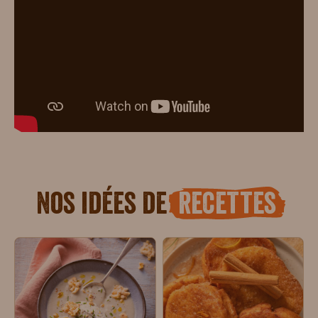
Nos idées de
recettes