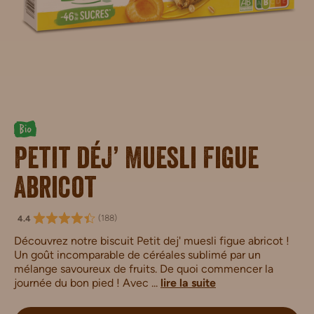
Bio
Petit déj’ Muesli Figue
Abricot
(
188
)
4.4
Découvrez notre biscuit Petit dej' muesli figue abricot !
Un goût incomparable de céréales sublimé par un
mélange savoureux de fruits. De quoi commencer la
journée du bon pied ! Avec ...
lire la suite