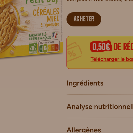
ACHETER
0,50€
de ré
Télécharger le bo
Ingrédients
Analyse nutritionnel
Allergènes