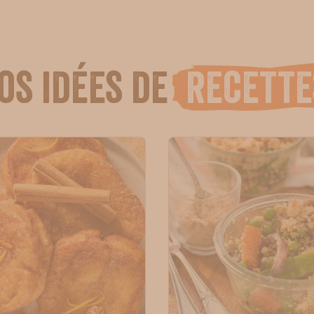
os idées de
recette