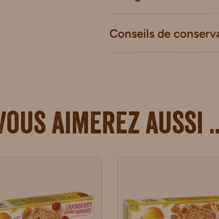
Conseils de conserv
Vous aimerez aussi ..