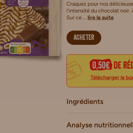
Craquez pour nos délicieuses 
l'intensité du chocolat noir
Sur ce ...
lire la suite
ACHETER
0,50€
de ré
Télécharger le bo
Ingrédients
Analyse nutritionnel