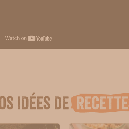
os idées de
recette