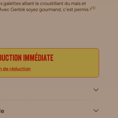
galettes alliant le croustillant du maïs et
(1)
. Avec Gerblé soyez gourmand, c'est permis !
duction immédiate
n de réduction
le