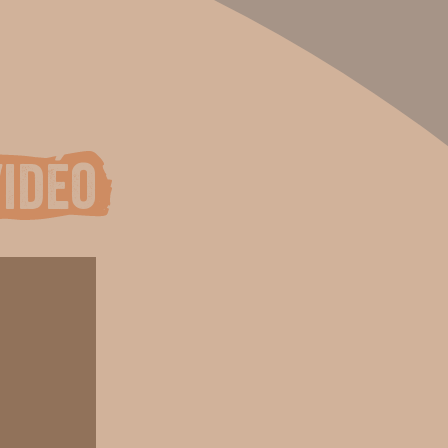
vidéo