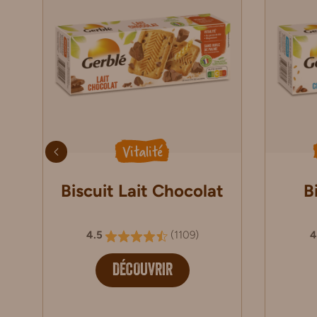
Vitalité
Biscuit Lait Chocolat
B
4.5
(
1109
)
4
DÉCOUVRIR