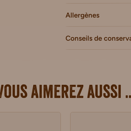
Allergènes
Conseils de conserv
Vous aimerez aussi ..