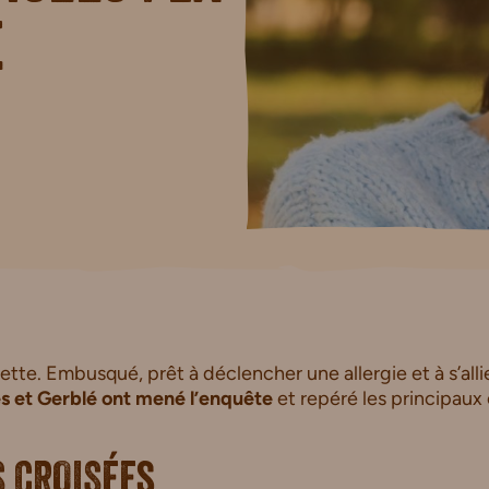
e
iette. Embusqué, prêt à déclencher une allergie et à s’allie
s et Gerblé ont mené l’enquête
et repéré les principaux
S CROISées