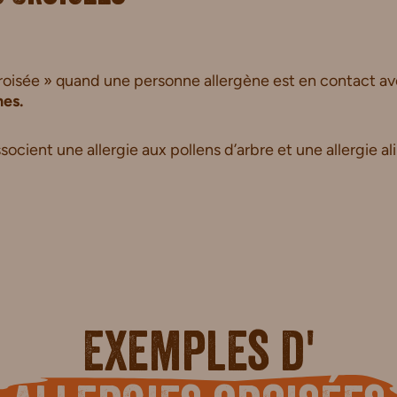
e croisée » quand une personne allergène est en contact a
hes.
socient une allergie aux pollens d’arbre et une allergie al
Exemples d'