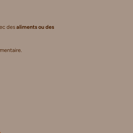
vec des
aliments ou des
imentaire.