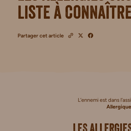
liste à connaîtr
Partager cet article
L’ennemi est dans l’ass
Allergique
LES ALLERGIE