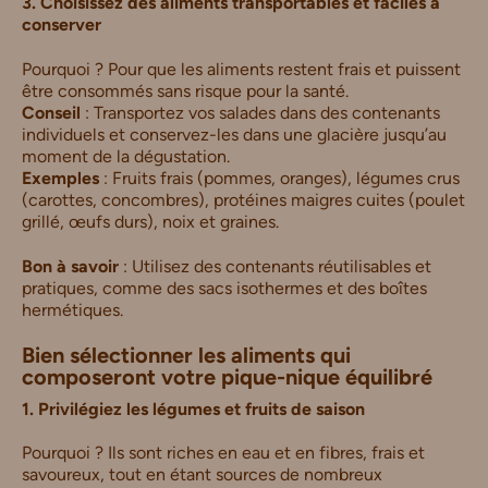
3. Choisissez des aliments transportables et faciles à
conserver
Pourquoi ? Pour que les aliments restent frais et puissent
être consommés sans risque pour la santé.
Conseil
: Transportez vos salades dans des contenants
individuels et conservez-les dans une glacière jusqu’au
moment de la dégustation.
Exemples
: Fruits frais (pommes, oranges), légumes crus
(carottes, concombres), protéines maigres cuites (poulet
grillé, œufs durs), noix et graines.
Bon à savoir
: Utilisez des contenants réutilisables et
pratiques, comme des sacs isothermes et des boîtes
hermétiques.
Bien sélectionner les aliments qui
composeront votre pique-nique équilibré
1. Privilégiez les légumes et fruits de saison
Pourquoi ? Ils sont riches en eau et en fibres, frais et
savoureux, tout en étant sources de nombreux