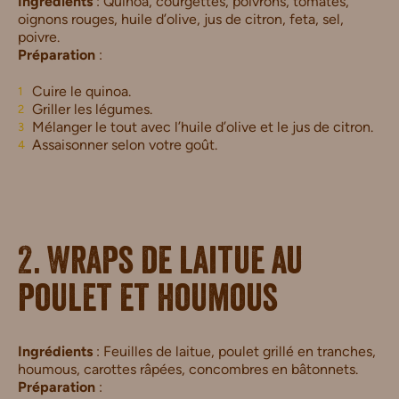
Ingrédients
: Quinoa, courgettes, poivrons, tomates,
oignons rouges, huile d’olive, jus de citron, feta, sel,
poivre.
Préparation
:
Cuire le quinoa.
Griller les légumes.
Mélanger le tout avec l’huile d’olive et le jus de citron.
Assaisonner selon votre goût.
2. Wraps de laitue au
poulet et houmous
Ingrédients
: Feuilles de laitue, poulet grillé en tranches,
houmous, carottes râpées, concombres en bâtonnets.
Préparation
: