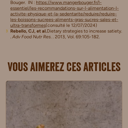
Bouger. IN :
https://www.mangerbouger.fr/l-
essentiel/les-recommandations-sur-l-alimentation-l-
activite-physique-et-la-sedentarite/reduire/reduire-
les-boissons-sucrees-aliments-gras-sucres-sales-et-
ultra-transformes
(consulté le 12/07/2024)
Rebello, CJ, et al.
Dietary strategies to increase satiety.
.
Adv Food Nutr Res. .
2013, Vol. 69:105-182.
Vous aimerez ces articles