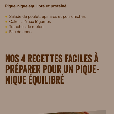
Pique-nique équilibré et protéiné
Salade de poulet, épinards et pois chiches
Cake salé aux légumes
Tranches de melon
Eau de coco
Nos 4 recettes faciles à
préparer pour un pique-
nique équilibré