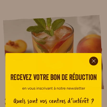
ci.
Recevez votre bon de réduction
en vous inscrivant à notre newsletter
Quels sont vos centres d’intérêt ?
3. Thé glacé à la pêche