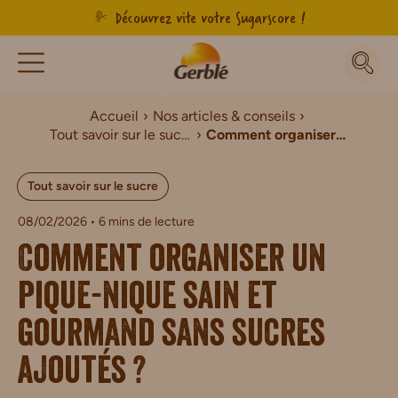
Découvrez vite votre Sugarscore !
Accueil
Nos articles & conseils
Tout savoir sur le sucre
Comment organiser un pique-nique sain et gourmand sans sucres ajoutés ?
Tout savoir sur le sucre
08/02/2026
• 6 mins de lecture
Comment organiser un
pique-nique sain et
gourmand sans sucres
ajoutés ?