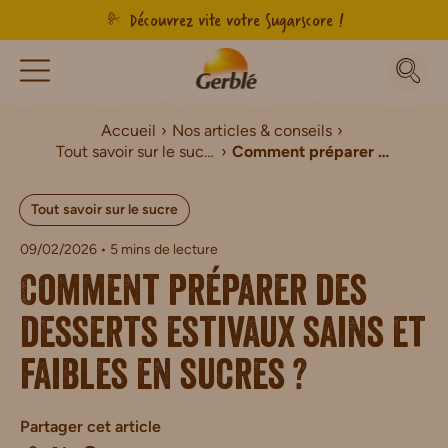
Découvrez vite votre Sugarscore !
Accueil
Nos articles & conseils
Tout savoir sur le sucre
Comment préparer des desserts estivaux sains et faibles en sucres ?
Tout savoir sur le sucre
09/02/2026
• 5 mins de lecture
Comment préparer des
desserts estivaux sains et
faibles en sucres ?
Partager cet article