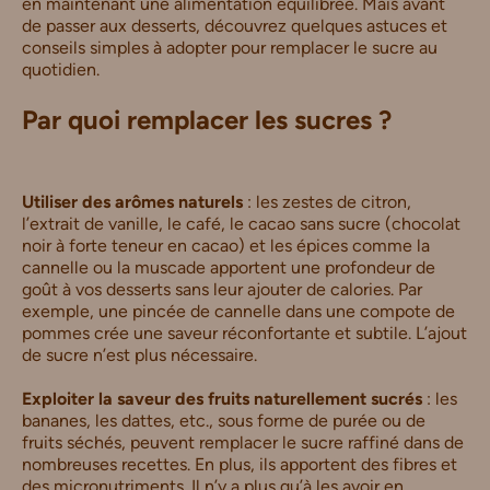
en maintenant une alimentation équilibrée. Mais avant
de passer aux desserts, découvrez quelques astuces et
conseils simples à adopter pour remplacer le sucre au
quotidien.
Par quoi remplacer les sucres ?
Utiliser des arômes naturels
: les zestes de citron,
l’extrait de vanille, le café, le cacao sans sucre (chocolat
noir à forte teneur en cacao) et les épices comme la
cannelle ou la muscade apportent une profondeur de
goût à vos desserts sans leur ajouter de calories. Par
exemple, une pincée de cannelle dans une compote de
pommes crée une saveur réconfortante et subtile. L’ajout
de sucre n’est plus nécessaire.
Exploiter la saveur des fruits naturellement sucrés
: les
bananes, les dattes, etc., sous forme de purée ou de
fruits séchés, peuvent remplacer le sucre raffiné dans de
nombreuses recettes. En plus, ils apportent des fibres et
des micronutriments. Il n’y a plus qu’à les avoir en