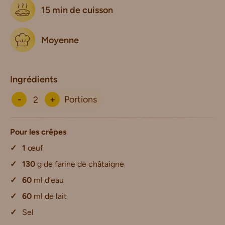
15 min de cuisson
Moyenne
Ingrédients
-
+
Portions
Pour les crêpes
1
œuf
130
g de farine de châtaigne
60
ml d’eau
60
ml de lait
Sel