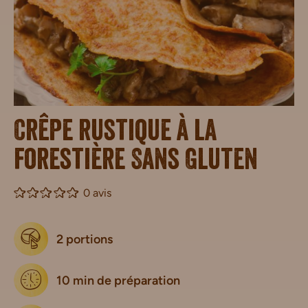
Crêpe rustique à la
forestière Sans Gluten
0 avis
2 portions
10 min de préparation