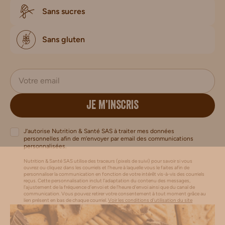
Sans sucres
Sans gluten
JE M’INSCRIS
J’autorise Nutrition & Santé SAS à traiter mes données
personnelles afin de m’envoyer par email des communications
personnalisées.
Nutrition & Santé SAS utilise des traceurs (pixels de suivi) pour savoir si vous
ouvrez ou cliquez dans les courriels et l’heure à laquelle vous le faites afin de
personnaliser la communication en fonction de votre intérêt vis-à-vis des courriels
reçus. Cette personnalisation inclut l’adaptation du contenu des messages,
l'ajustement de la fréquence d’envoi et de l’heure d’envoi ainsi que du canal de
communication. Vous pouvez retirer votre consentement à tout moment grâce au
lien présent en bas de chaque courriel.
Voir les conditions d'utilisation du site