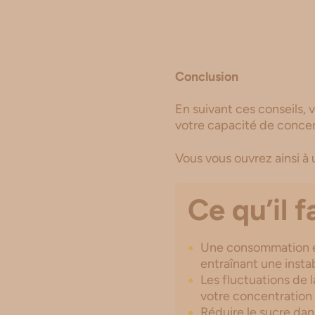
Conclusion
En suivant ces conseils,
votre capacité de concen
Vous vous ouvrez ainsi à 
Ce qu’il f
Une consommation ex
entraînant une insta
Les fluctuations de
votre concentration 
Réduire le sucre dans