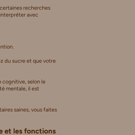
 certaines recherches
 interpréter avec
ntion.
z du sucre et que votre
 cognitive, selon le
é mentale, il est
ires saines, vous faites
 et les fonctions