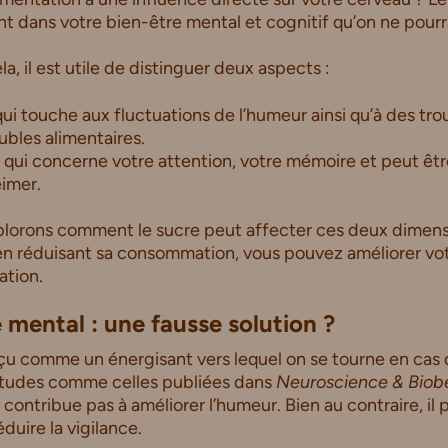
nt dans votre bien-être mental et cognitif qu’on ne pourrai
, il est utile de distinguer deux aspects :
 qui touche aux fluctuations de l’humeur ainsi qu’à des t
oubles alimentaires.
, qui concerne votre attention, votre mémoire et peut êtr
imer.
xplorons comment le sucre peut affecter ces deux dimens
n réduisant sa consommation, vous pouvez améliorer vot
ation.
 mental : une fausse solution ?
çu comme un énergisant vers lequel on se tourne en cas 
 études comme celles publiées dans
Neuroscience & Biob
contribue pas à améliorer l’humeur. Bien au contraire, il 
duire la vigilance.