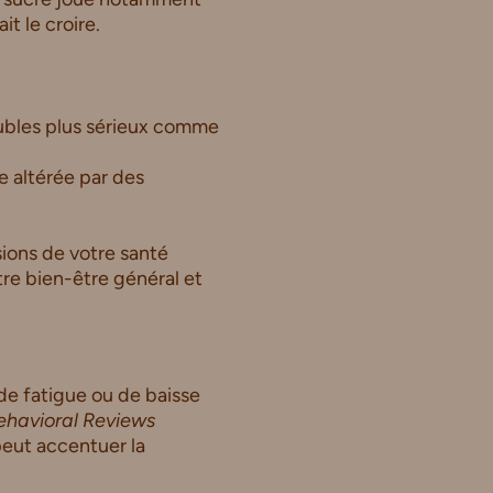
t le croire.
roubles plus sérieux comme
e altérée par des
ions de votre santé
re bien-être général et
de fatigue ou de baisse
ehavioral Reviews
peut accentuer la