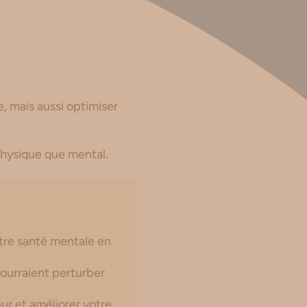
, mais aussi optimiser
 physique que mental.
tre santé mentale en
ourraient perturber
eur et améliorer votre