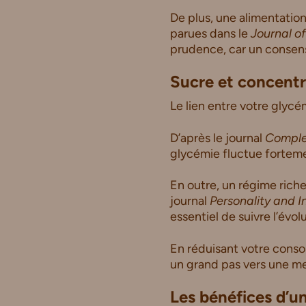
De plus, une alimentatio
parues dans le
Journal of
prudence, car un consensu
Sucre et concentra
Le lien entre votre glycé
D’après le journal
Comple
glycémie fluctue forteme
En outre, un régime riche
journal
Personality and I
essentiel de suivre l’év
En réduisant votre conso
un grand pas vers une me
Les bénéfices d’un