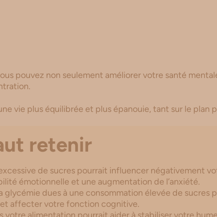
 vous pouvez non seulement améliorer votre santé mentale
tration.
une vie plus équilibrée et plus épanouie, tant sur le plan
aut retenir
cessive de sucres pourrait influencer négativement vo
bilité émotionnelle et une augmentation de l’anxiété.
 la glycémie dues à une consommation élevée de sucres p
et affecter votre fonction cognitive.
 votre alimentation pourrait aider à stabiliser votre hum