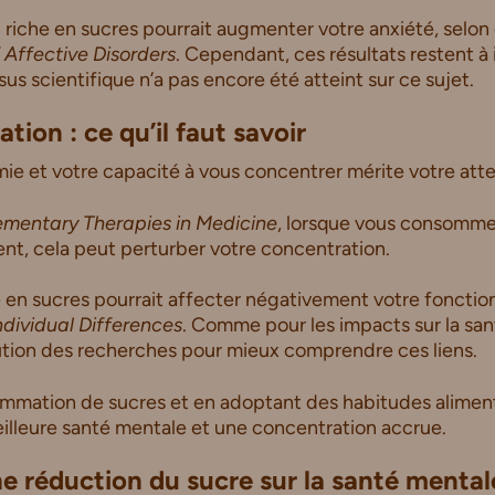
n riche en sucres pourrait augmenter votre anxiété, selon
 Affective Disorders
. Cependant, ces résultats restent à
s scientifique n’a pas encore été atteint sur ce sujet.
tion : ce qu’il faut savoir
mie et votre capacité à vous concentrer mérite votre atte
mentary Therapies in Medicine
, lorsque vous consomme
nt, cela peut perturber votre concentration.
 en sucres pourrait affecter négativement votre fonction
ndividual Differences
. Comme pour les impacts sur la sant
olution des recherches pour mieux comprendre ces liens.
mmation de sucres et en adoptant des habitudes alimenta
illeure santé mentale et une concentration accrue.
e réduction du sucre sur la santé mentale