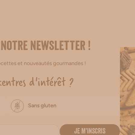
 notre newsletter !
recettes et nouveautés gourmandes !
centres d'intérêt ?
Sans gluten
JE M’INSCRIS