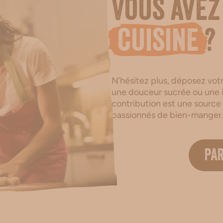
Vous avez
cuisine
?
N’hésitez plus, déposez votre
une douceur sucrée ou une i
contribution est une source
passionnés de bien-manger
PA