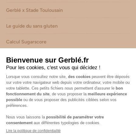
Gerblé x Stade Toulousain
Le guide du sans gluten
Calcul Sugarscore
Suivez-nous sur les réseaux !
Mentions légales
-
Consignes de tri de nos emballages
-
Caractéristiques environnementales de nos emballages
(informations AGEC) -
Avis & notes collectés par
Shopadvizor