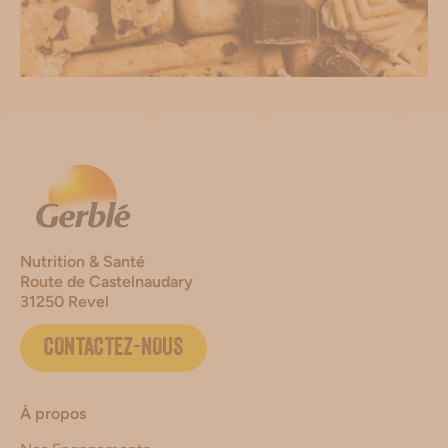
Nutrition & Santé
Route de Castelnaudary
31250 Revel
CONTACTEZ-NOUS
À propos