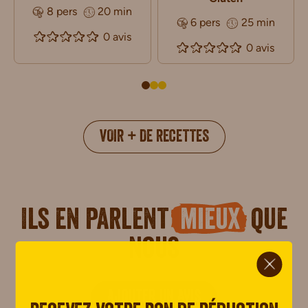
8 pers
20 min
6 pers
25 min
0 avis
0 avis
VOIR + DE RECETTES
Ils en parlent
mieux
que
nous
ci.
AJOUTER UN AVIS