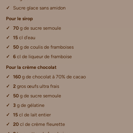
Sucre glace sans amidon
Pour le sirop
70
g de sucre semoule
15
cl d’eau
50
g de coulis de framboises
6
cl de liqueur de framboise
Pour la crème chocolat
160
g de chocolat à 70% de cacao
2
gros œufs ultra frais
50
g de sucre semoule
3
g de gélatine
15
cl de lait entier
20
cl de crème fleurette