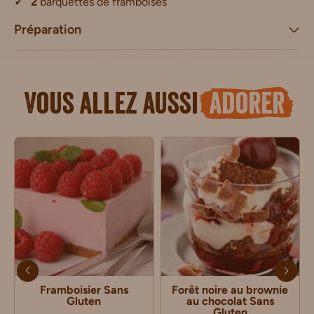
2
barquettes de framboises
Préparation
Vous allez aussi
adorer
Framboisier Sans
Forêt noire au brownie
Gluten
au chocolat Sans
Gluten