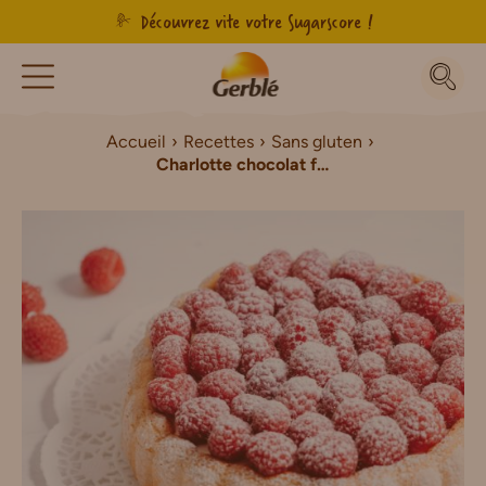
Découvrez vite votre Sugarscore !
Accueil
Recettes
Sans gluten
Charlotte chocolat framboise Sans Gluten