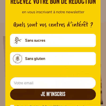
Recevez votre bon de réduction
Pas encore de commentaire.
en vous inscrivant à notre newsletter
Quels sont vos centres d’intérêt ?
Sans sucres
Sans gluten
JE M’INSCRIS