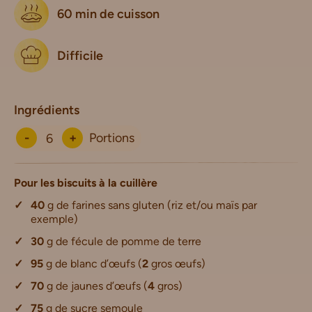
60 min de cuisson
Difficile
Ingrédients
-
+
Portions
Pour les biscuits à la cuillère
40
g de farines sans gluten (riz et/ou maïs par
exemple)
30
g de fécule de pomme de terre
95
g de blanc d’œufs (
2
gros œufs)
70
g de jaunes d’œufs (
4
gros)
75
g de sucre semoule