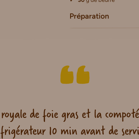
30
g de beurre
Préparation
royale de foie gras et la compotée
éfrigérateur 10 min avant de servi