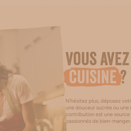
Vous avez
cuisine
?
N’hésitez plus, déposez votre
une douceur sucrée ou une i
contribution est une source
passionnés de bien-manger