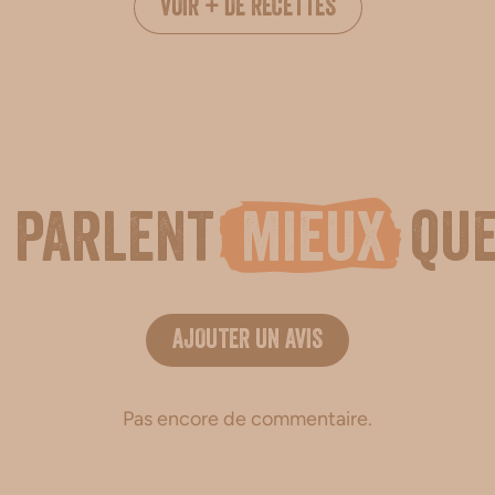
VOIR + DE RECETTES
n parlent
mieux
que
AJOUTER UN AVIS
Pas encore de commentaire.