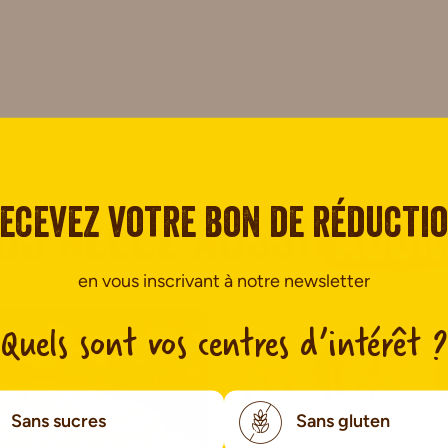
ecevez votre bon de réducti
us allez aussi
ador
en vous inscrivant à notre newsletter
Quels sont vos centres d’intérêt ?
Sans sucres
Sans gluten