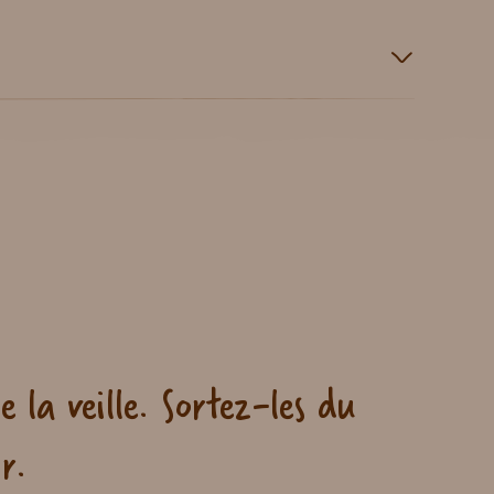
 la veille. Sortez-les du
r.