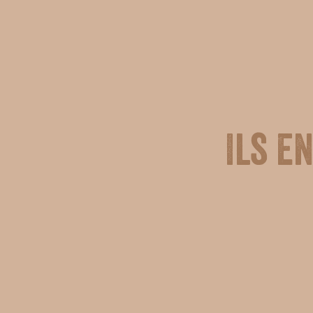
Ils e