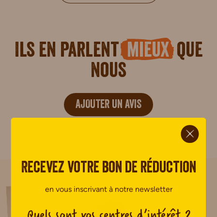
Ils en parlent
mieux
que
nous
AJOUTER UN AVIS
ci.
Pas encore de commentaire.
Recevez votre bon de réduction
en vous inscrivant à notre newsletter
Quels sont vos centres d’intérêt ?