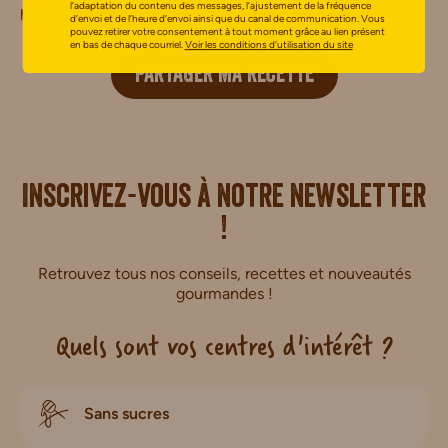
l’adaptation du contenu des messages, l’ajustement de la fréquence
passionnés de bien-manger.
d’envoi et de l’heure d’envoi ainsi que du canal de communication. Vous
pouvez retirer votre consentement à tout moment grâce au lien présent
en bas de chaque courriel.
Voir les conditions d’utilisation du site
PARTAGER MA RECETTE
i.
Inscrivez-vous à notre newsletter
!
Retrouvez tous nos conseils, recettes et nouveautés
gourmandes !
Quels sont vos centres d'intérêt ?
Sans sucres