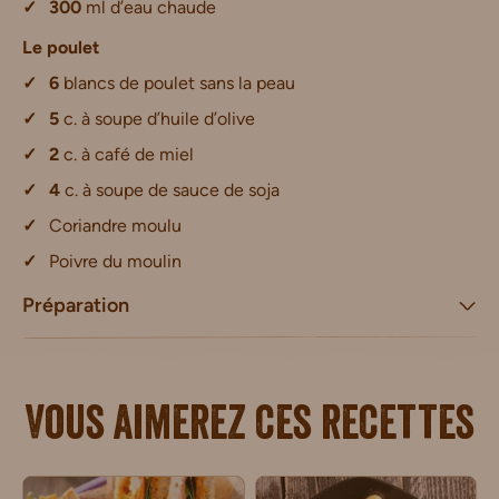
300
ml d’eau chaude
Le poulet
6
blancs de poulet sans la peau
5
c. à soupe d’huile d’olive
2
c. à café de miel
4
c. à soupe de sauce de soja
Coriandre moulu
Poivre du moulin
Préparation
Vous aimerez ces recettes