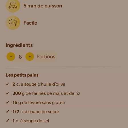
5 min de cuisson
Facile
Ingrédients
-
+
Portions
Les petits pains
2
c. à soupe d’huile d’olive
300
g de farines de maïs et de riz
15
g de levure sans gluten
1/2
c. à soupe de sucre
1
c. à soupe de sel