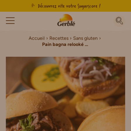
Découvrez vite votre Sugarscore !
Accueil
Recettes
Sans gluten
Pain bagna relooké à la chinoise Sans Gluten