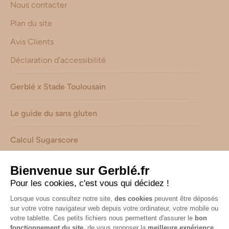
Nous contacter
Plan du site
Avis Clients
Déclaration d’accessibilité
Gerblé x Stade Toulousain
Le guide du sans gluten
Calcul Sugarscore
Suivez-nous sur les réseaux !