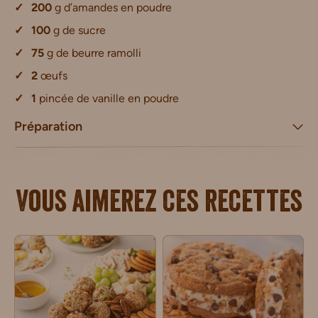
200
g d’amandes en poudre
100
g de sucre
75
g de beurre ramolli
2
œufs
1
pincée de vanille en poudre
Préparation
Vous aimerez ces recettes