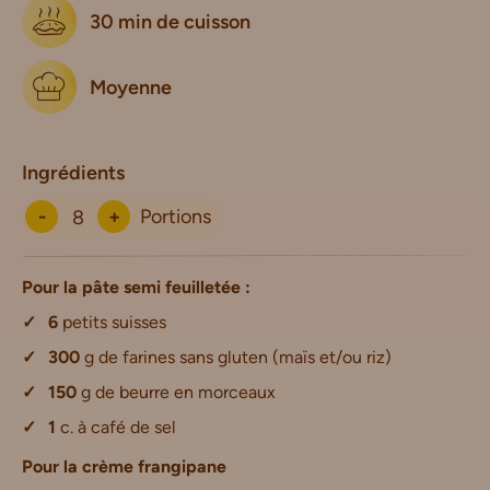
30 min de cuisson
Moyenne
Ingrédients
-
+
Portions
Pour la pâte semi feuilletée :
6
petits suisses
300
g de farines sans gluten (maïs et/ou riz)
150
g de beurre en morceaux
1
c. à café de sel
Pour la crème frangipane