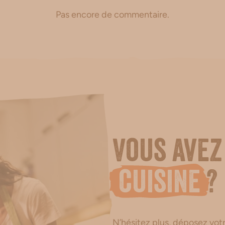
Pas encore de commentaire.
Vous avez
cuisine
?
N’hésitez plus, déposez votre