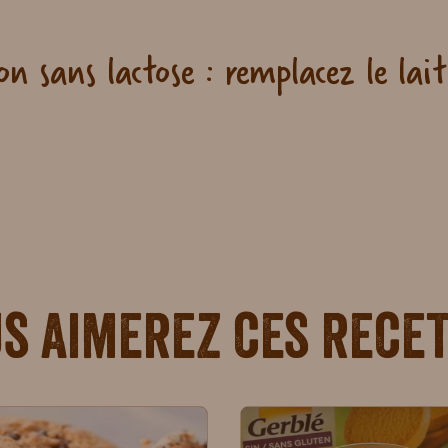
on sans lactose : remplacez le lait
s aimerez ces rece