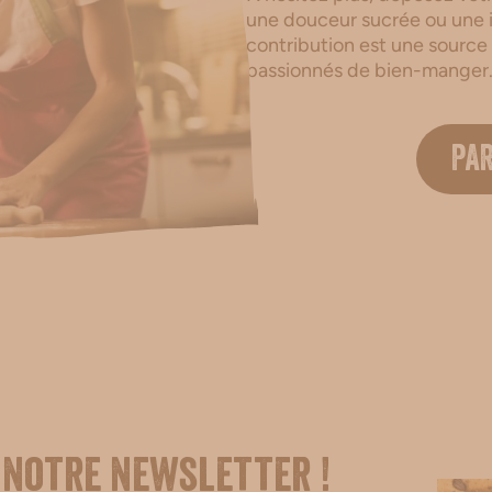
une douceur sucrée ou une i
contribution est une source
passionnés de bien-manger
PA
 notre newsletter !