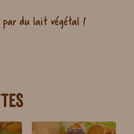
 par du lait végétal !
ttes