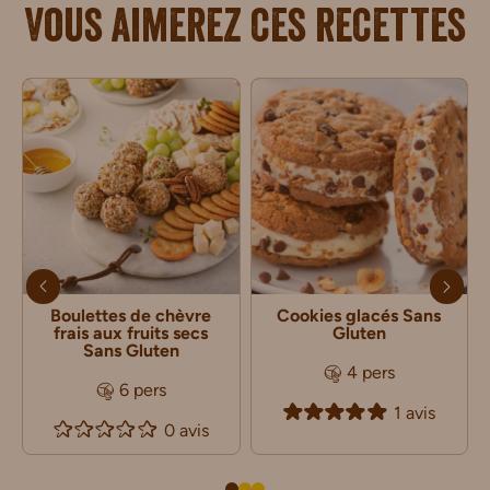
Vous aimerez ces recettes
Boulettes de chèvre
Cookies glacés Sans
frais aux fruits secs
Gluten
Sans Gluten
4 pers
6 pers
1 avis
0 avis