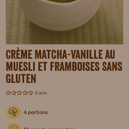
Crème matcha-vanille au
muesli et framboises Sans
Gluten
0 avis
4 portions