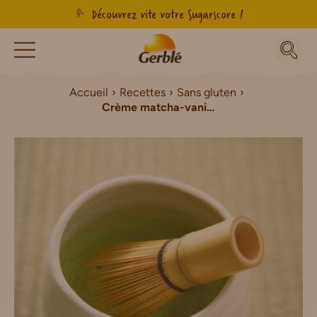
Découvrez vite votre Sugarscore !
Accueil
Recettes
Sans gluten
Crème matcha-vanille au muesli et framboises Sans Gluten