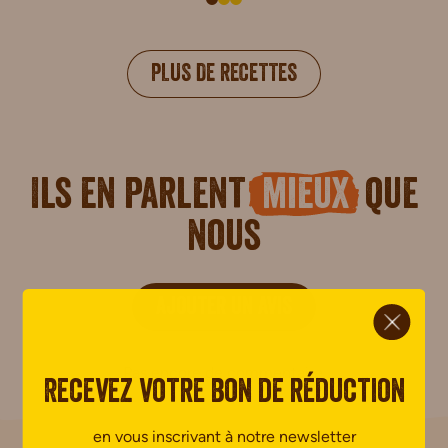
PLUS DE RECETTES
Ils en parlent
mieux
que
nous
ci.
AJOUTER UN AVIS
Pas encore de commentaire.
Recevez votre bon de réduction
en vous inscrivant à notre newsletter