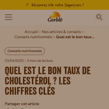
Découvrez vite votre Sugarscore !
Accueil
Nos articles & conseils
Conseils nutritionnels
Quel est le bon taux de cholestérol ? Les chiffres clés
Conseils nutritionnels
23/04/2025
• 3 mins de lecture
Quel est le bon taux de
cholestérol ? Les
chiffres clés
Partager cet article