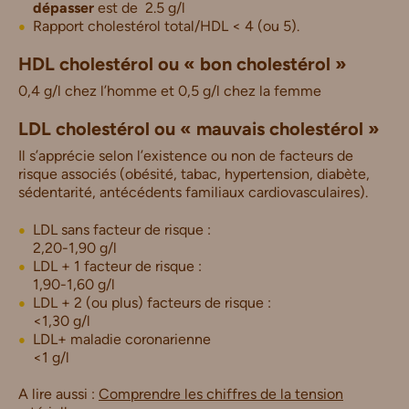
dépasser
est de 2.5 g/l
Rapport cholestérol total/HDL < 4 (ou 5).
HDL cholestérol ou « bon cholestérol »
0,4 g/l chez l’homme et 0,5 g/l chez la femme
LDL cholestérol ou « mauvais cholestérol »
Il s’apprécie selon l’existence ou non de facteurs de
risque associés (obésité, tabac, hypertension, diabète,
sédentarité, antécédents familiaux cardiovasculaires).
LDL sans facteur de risque :
2,20-1,90 g/l
LDL + 1 facteur de risque :
1,90-1,60 g/l
LDL + 2 (ou plus) facteurs de risque :
<1,30 g/l
LDL+ maladie coronarienne
<1 g/l
A lire aussi :
Comprendre les chiffres de la tension