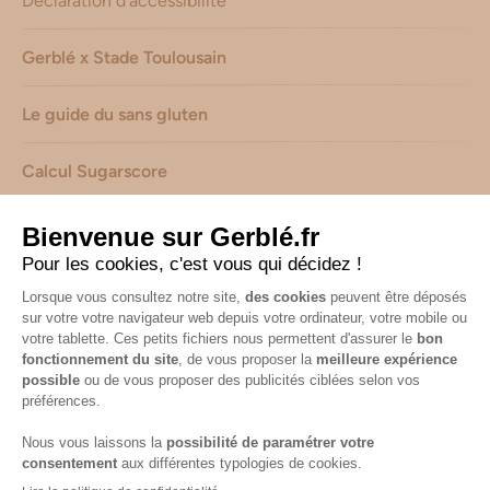
Déclaration d’accessibilité
Gerblé x Stade Toulousain
Le guide du sans gluten
Calcul Sugarscore
Suivez-nous sur les réseaux !
Mentions légales
-
Consignes de tri de nos emballages
-
Caractéristiques environnementales de nos emballages
(informations AGEC) -
Avis & notes collectés par
Shopadvizor