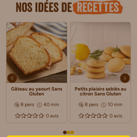
Nos idées de
recettes
Gâteau au yaourt Sans
Petits plaisirs sablés au
Gluten
citron Sans Gluten
8 pers
40 min
8 pers
10 min
0 avis
0 avis