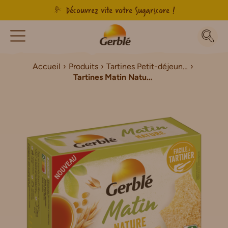
Découvrez vite votre Sugarscore !
Accueil
Produits
Tartines Petit-déjeuner
Tartines Matin Nature Petit-déjeuner