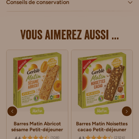
Conseils de conservation
Vous aimerez aussi ...
Matin
Matin
Barres Matin Abricot
Barres Matin Noisettes
sésame Petit-déjeuner
cacao Petit-déjeuner
(
108
)
(
2324
)
4.4
4.3