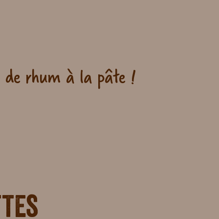
s de rhum à la pâte !
ttes