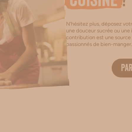
cuisine
?
N’hésitez plus, déposez votre
une douceur sucrée ou une i
contribution est une source
passionnés de bien-manger
PA