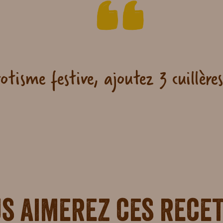
otisme festive, ajoutez 3 cuillère
s aimerez ces rece