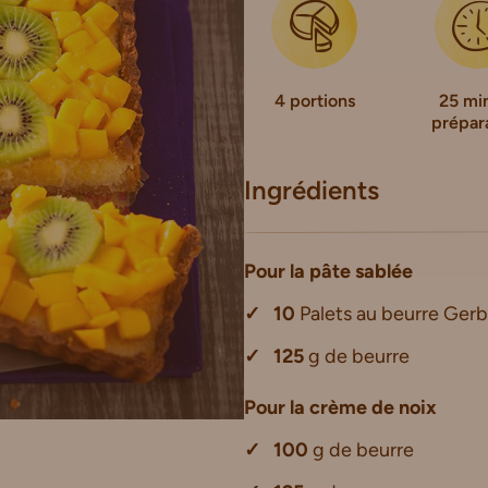
4 portions
25 mi
prépar
Ingrédients
Pour la pâte sablée
10
Palets au beurre Gerb
125
g de beurre
Pour la crème de noix
100
g de beurre