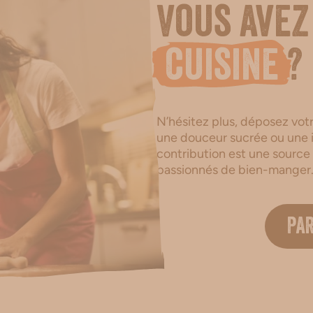
Vous avez
cuisine
?
N’hésitez plus, déposez votre
une douceur sucrée ou une i
contribution est une source
passionnés de bien-manger
PA