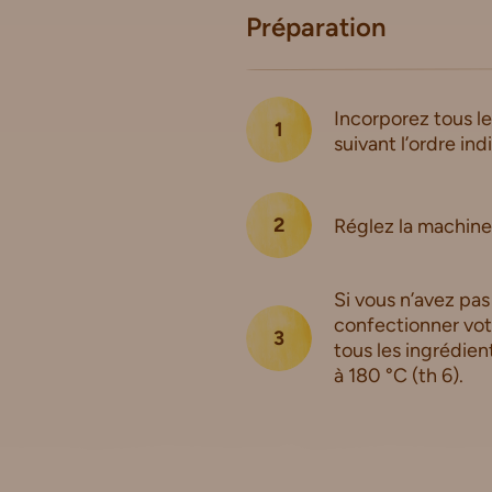
Préparation
Incorporez tous l
suivant l’ordre ind
Réglez la machine
Si vous n’avez pas
confectionner vot
tous les ingrédient
à 180 °C (th 6).