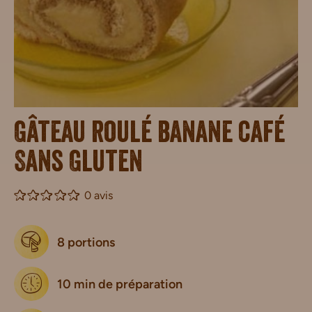
Gâteau roulé banane café
Sans Gluten
0 avis
8 portions
10 min de préparation