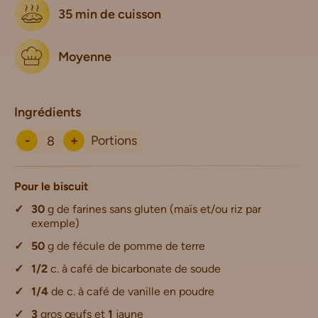
35 min de cuisson
Moyenne
Ingrédients
-
+
Portions
Pour le biscuit
30
g de farines sans gluten (maïs et/ou riz par
exemple)
50
g de fécule de pomme de terre
1/2
c. à café de bicarbonate de soude
1/4
de c. à café de vanille en poudre
3
gros œufs et
1
jaune