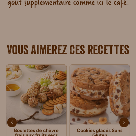
goût supplémentaire comme ici le café.
Vous aimerez ces recettes
Boulettes de chèvre
Cookies glacés Sans
frais aux fruits secs
Gluten