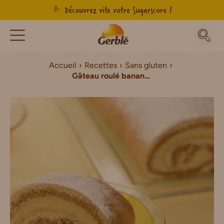
Découvrez vite votre Sugarscore !
Accueil
Recettes
Sans gluten
Gâteau roulé banane café Sans Gluten