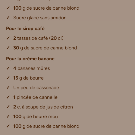
100
g de sucre de canne blond
Sucre glace sans amidon
Pour le sirop café
2
tasses de café (
20
cl)
30
g de sucre de canne blond
Pour la crème banane
4
bananes mûres
15
g de beurre
Un peu de cassonade
1
pincée de cannelle
2
c. à soupe de jus de citron
100
g de beurre mou
100
g de sucre de canne blond