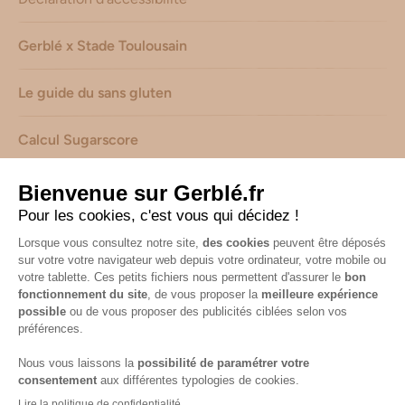
Gerblé x Stade Toulousain
Le guide du sans gluten
Calcul Sugarscore
Suivez-nous sur les réseaux !
Mentions légales
-
Consignes de tri de nos emballages
-
Caractéristiques environnementales de nos emballages
(informations AGEC) -
Avis & notes collectés par
Shopadvizor