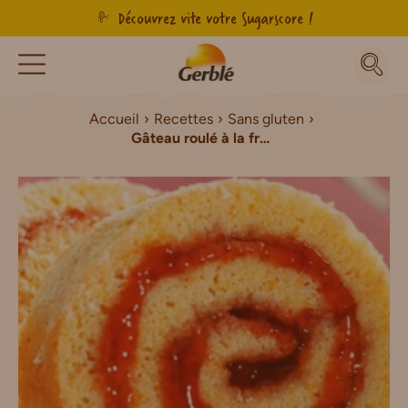
Découvrez vite votre Sugarscore !
Accueil
Recettes
Sans gluten
Gâteau roulé à la fraise Sans Gluten