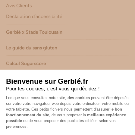
Avis Clients
Déclaration d’accessibilité
Gerblé x Stade Toulousain
Le guide du sans gluten
Calcul Sugarscore
Suivez-nous sur les réseaux !