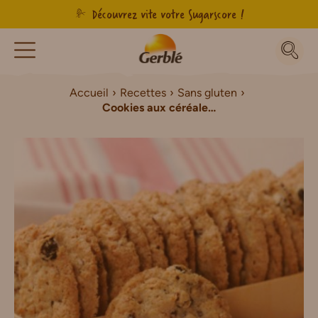
Découvrez vite votre Sugarscore !
Accueil
Recettes
Sans gluten
Cookies aux céréales et aux fruits secs Sans Gluten