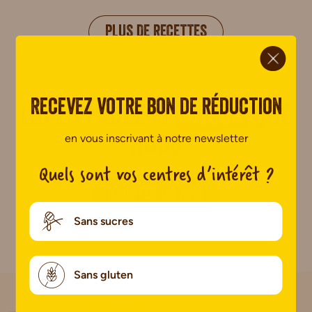
PLUS DE RECETTES
ci.
Recevez votre bon de réduction
Ils en parlent
mieux
que
en vous inscrivant à notre newsletter
nous
Quels sont vos centres d’intérêt ?
AJOUTER UN AVIS
Sans sucres
Pas encore de commentaire.
Sans gluten