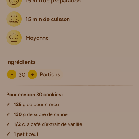
15 min de préparation
15 min de cuisson
Moyenne
Ingrédients
-
+
Portions
Pour environ
30
cookies :
125
g de beurre mou
130
g de sucre de canne
1/2
c. à café d’extrait de vanille
1
petit œuf