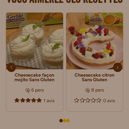
Vous aimerez ces recettes
Cheesecake façon
Cheesecake citron
mojito Sans Gluten
Sans Gluten
6 pers
8 pers
1 avis
0 avis