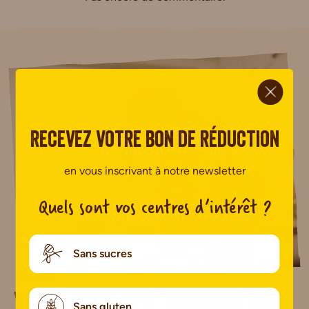
ci.
Recevez votre bon de réduction
en vous inscrivant à notre newsletter
Quels sont vos centres d’intérêt ?
Sans sucres
Vous avez des talents en
Sans gluten