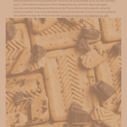
personnaliser la communication en fonction de votre intérêt vis-à-vis des courriels
reçus. Cette personnalisation inclut l’adaptation du contenu des messages,
l'ajustement de la fréquence d’envoi et de l’heure d’envoi ainsi que du canal de
communication. Vous pouvez retirer votre consentement à tout moment grâce au
lien présent en bas de chaque courriel.
Voir les conditions d'utilisation du site