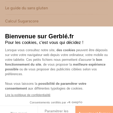
Le guide du sans gluten
Calcul Sugarscore
Suivez-nous sur les réseaux !
Mentions légales
-
Consignes de tri de nos emballages
-
Caractéristiques environnementales de nos emballages
(informations AGEC) -
Avis & notes collectés par
Shopadvizor
Accessibilité : non conforme
© 2026 Gerblé