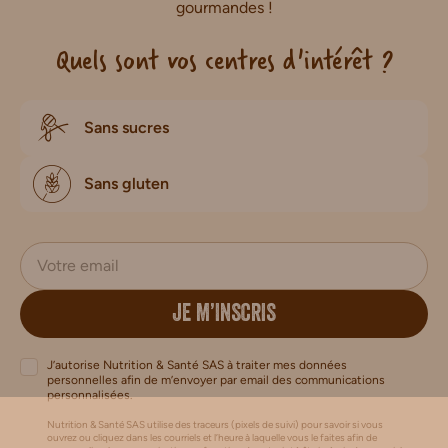
gourmandes !
Quels sont vos centres d'intérêt ?
Sans sucres
Sans gluten
JE M’INSCRIS
J’autorise Nutrition & Santé SAS à traiter mes données
personnelles afin de m’envoyer par email des communications
personnalisées.
Nutrition & Santé SAS utilise des traceurs (pixels de suivi) pour savoir si vous
ouvrez ou cliquez dans les courriels et l’heure à laquelle vous le faites afin de