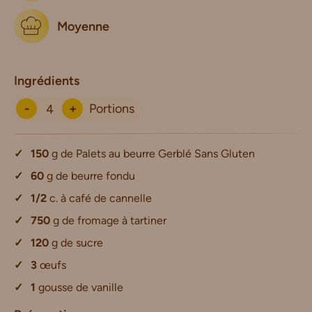
Moyenne
Ingrédients
-
+
Portions
150
g de Palets au beurre Gerblé Sans Gluten
60
g de beurre fondu
1/2
c. à café de cannelle
750
g de fromage à tartiner
120
g de sucre
3
œufs
1
gousse de vanille