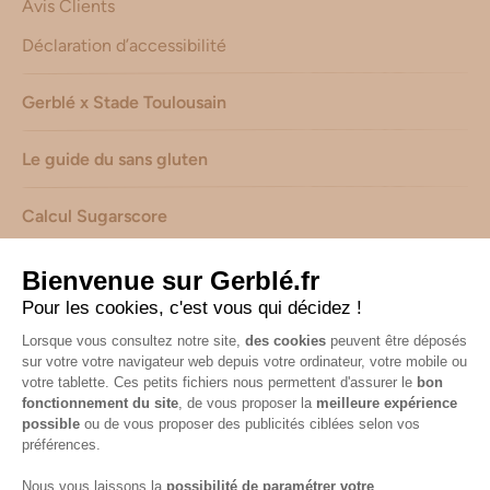
Avis Clients
Déclaration d’accessibilité
Gerblé x Stade Toulousain
Le guide du sans gluten
Calcul Sugarscore
Suivez-nous sur les réseaux !
Mentions légales
-
Consignes de tri de nos emballages
-