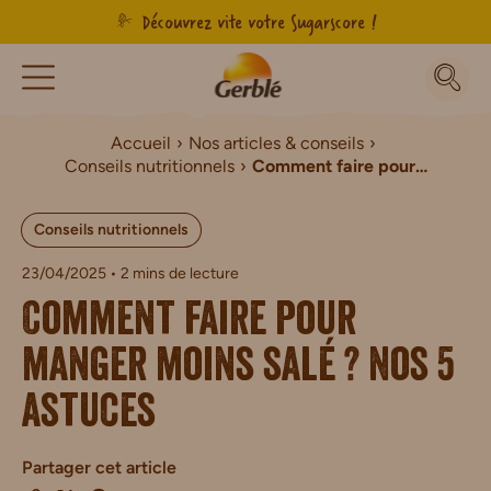
Découvrez vite votre Sugarscore !
Accueil
Nos articles & conseils
Conseils nutritionnels
Comment faire pour manger moins salé ? Nos 5 astuces
Conseils nutritionnels
23/04/2025
• 2 mins de lecture
Comment faire pour
manger moins salé ? Nos 5
astuces
Partager cet article