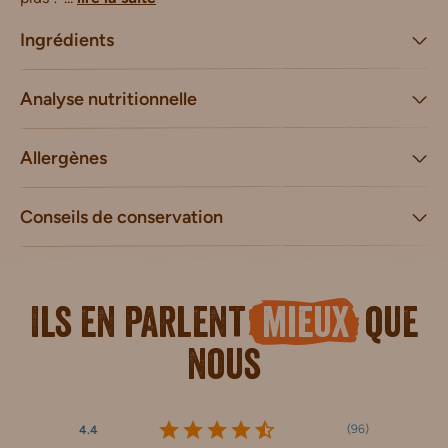
Ingrédients
Analyse nutritionnelle
Allergènes
Conseils de conservation
Ils en parlent
mieux
que
nous
(
96
)
4.4