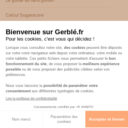
Le guide du sans gluten
Calcul Sugarscore
Suivez-nous sur les réseaux !
Mentions légales
-
Consignes de tri de nos emballages
-
Caractéristiques environnementales de nos emballages
(informations AGEC) -
Avis & notes collectés par
Shopadvizor
Accessibilité : non conforme
© 2026 Gerblé