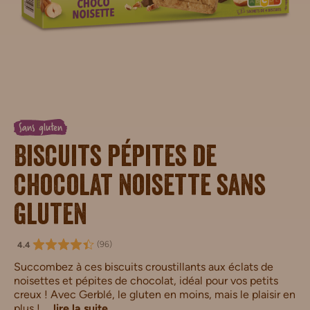
Sans gluten
Biscuits pépites de
chocolat noisette sans
gluten
(
96
)
4.4
Succombez à ces biscuits croustillants aux éclats de
noisettes et pépites de chocolat, idéal pour vos petits
creux ! Avec Gerblé, le gluten en moins, mais le plaisir en
plus !
...
lire la suite