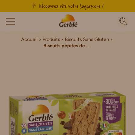
Découvrez vite votre Sugarscore !
Accueil
Produits
Biscuits Sans Gluten
Biscuits pépites de chocolat noisette sans gluten