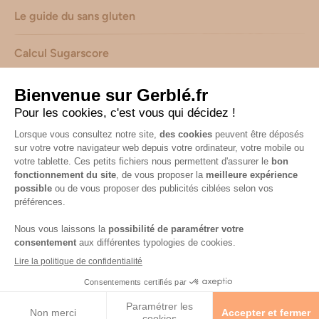
Le guide du sans gluten
Calcul Sugarscore
Suivez-nous sur les réseaux !
Mentions légales
-
Consignes de tri de nos emballages
-
Caractéristiques environnementales de nos emballages
(informations AGEC) -
Avis & notes collectés par
Shopadvizor
Accessibilité : non conforme
© 2026 Gerblé