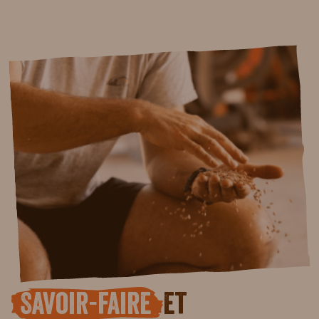
Savoir-faire
et