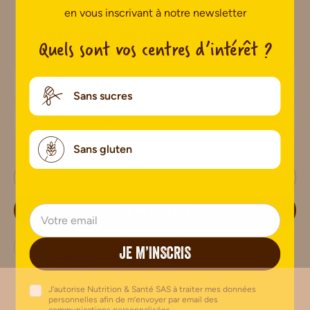
en vous inscrivant à notre newsletter
Quels sont vos centres d'intérêt ?
Quels sont vos centres d’intérêt ?
Sans sucres
Sans sucres
Sans gluten
Sans gluten
JE M’INSCRIS
J’autorise Nutrition & Santé SAS à traiter mes données
JE M’INSCRIS
personnelles afin de m’envoyer par email des communications
personnalisées.
Nutrition & Santé SAS utilise des traceurs (pixels de suivi) pour savoir si vous
J’autorise Nutrition & Santé SAS à traiter mes données
ouvrez ou cliquez dans les courriels et l’heure à laquelle vous le faites afin de
personnelles afin de m’envoyer par email des
personnaliser la communication en fonction de votre intérêt vis-à-vis des courriels
communications personnalisées.