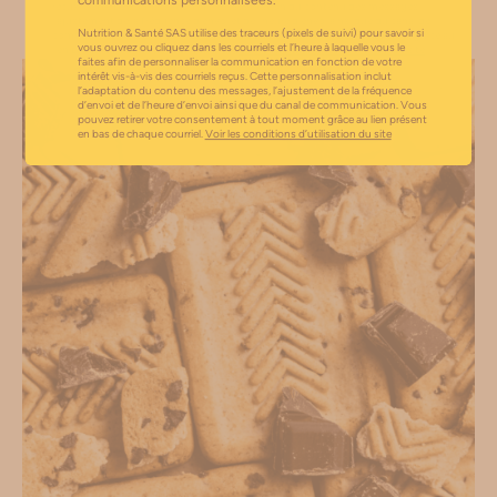
reçus. Cette personnalisation inclut l’adaptation du contenu des messages,
l'ajustement de la fréquence d’envoi et de l’heure d’envoi ainsi que du canal de
Nutrition & Santé SAS utilise des traceurs (pixels de suivi) pour savoir si
communication. Vous pouvez retirer votre consentement à tout moment grâce au
vous ouvrez ou cliquez dans les courriels et l’heure à laquelle vous le
lien présent en bas de chaque courriel.
Voir les conditions d'utilisation du site
faites afin de personnaliser la communication en fonction de votre
intérêt vis-à-vis des courriels reçus. Cette personnalisation inclut
l’adaptation du contenu des messages, l’ajustement de la fréquence
d’envoi et de l’heure d’envoi ainsi que du canal de communication. Vous
pouvez retirer votre consentement à tout moment grâce au lien présent
en bas de chaque courriel.
Voir les conditions d’utilisation du site