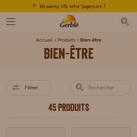
Découvrez vite votre Sugarscore !
Accueil
Produits
Bien-être
Bien-être
Filtrer
45 produits