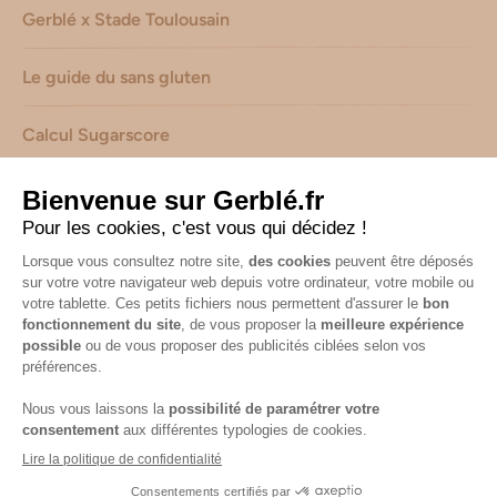
Gerblé x Stade Toulousain
Le guide du sans gluten
Calcul Sugarscore
Suivez-nous sur les réseaux !
Mentions légales
-
Consignes de tri de nos emballages
-
Caractéristiques environnementales de nos emballages
(informations AGEC) -
Avis & notes collectés par
Shopadvizor
Accessibilité : non conforme