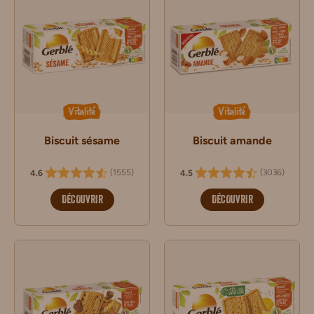
Vitalité
Vitalité
Biscuit sésame
Biscuit amande
(
1555
)
(
3036
)
4.6
4.5
DÉCOUVRIR
DÉCOUVRIR